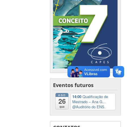
Eventos futuros
AGO
14:00
Qualificação de
26
Mestrado – Ana G...
@Auditório do ENS.
qua