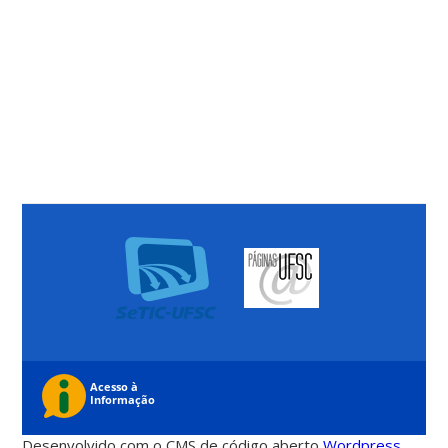
Desenvolvido com o CMS de código aberto
Wordpress