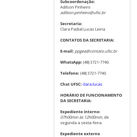
Subcoordenação:
Adilson Pinheiro
adilson.pinheiro@ufsc.br
Secretaria:
Clara Padial Lucas Leiria
CONTATOS DA SECRETARIA:
E-mail:
ppgea@contato.ufsc.br
WhatsApp:
(48) 3721-7740.
Telefone:
(48) 3721-7740.
Chat UFSC:
clara.lucas
HORÁRIO DE FUNCIONAMENTO
DA SECRETARIA:
Expediente interno:
07h00min às 12h00min
, de
segunda a sexta-feira.
Expediente externo