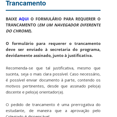
Trancamento
BAIXE
AQUI
O FORMULÁRIO PARA REQUERER O
TRANCAMENTO (
EM UM NAVEGADOR DIFERENTE
DO CHROME
).
O formulário para requerer o trancamento
deve ser enviado à secretaria do programa,
devidamente assinado, junto à justificativa.
Recomenda-se que tal justificativa, mesmo que
sucinta, seja o mais clara possível. Caso necessário,
é possível enviar documento à parte, contendo os
motivos pertinentes, desde que assinado pelo(a)
discente e pelo(a) orientador(a).
O pedido de trancamento é uma prerrogativa do
estudante, de maneira que a aprovação pelo
Colegiado é dispensável.