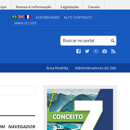
cipe
Acesso à informação
Legislação
Canais
ACESSIBILIDADE
ALTO CONTRASTE
MAPA DO SITE
Área Restrita
Administradores do Site
UM NAVEGADOR