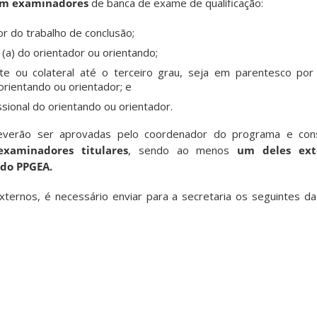
em examinadores
de banca de exame de qualificação:
r do trabalho de conclusão;
(a) do orientador ou orientando;
e ou colateral até o terceiro grau, seja em parentesco por 
orientando ou orientador; e
ssional do orientando ou orientador.
verão ser aprovadas pelo coordenador do programa e cons
xaminadores titulares
, sendo ao menos
um deles ext
 do PPGEA.
ernos, é necessário enviar para a secretaria os seguintes da