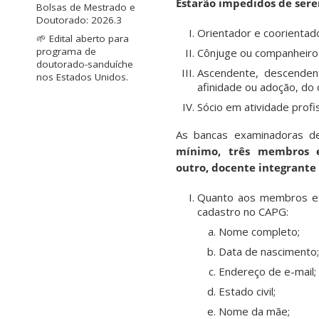
Estarão impedidos de ser
Bolsas de Mestrado e
Doutorado: 2026.3
Orientador e coorientado
🌱 Edital aberto para
programa de
Cônjuge ou companheiro 
doutorado-sanduíche
Ascendente, descendent
nos Estados Unidos.
afinidade ou adoção, do 
Sócio em atividade profi
As bancas examinadoras de
mínimo, três membros e
outro,
docente integrante
Quanto aos membros ext
cadastro no CAPG:
Nome completo;
Data de nascimento;
Endereço de e-mail;
Estado civil;
Nome da mãe;