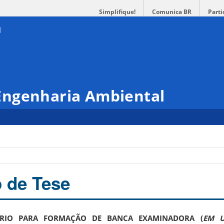
Simplifique!
Comunica BR
Parti
Engenharia Ambiental
o de Tese
IO PARA FORMAÇÃO DE BANCA EXAMINADORA (
EM 