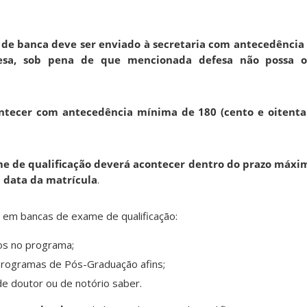
 de banca deve ser enviado à secretaria com antecedênci
sa, sob pena de que mencionada defesa não possa o
ontecer com antecedência mínima de 180 (cento e oitenta 
e de qualificação deverá acontecer dentro do prazo máxim
a data da matrícula
.
em bancas de exame de qualificação:
os no programa;
programas de Pós-Graduação afins;
 de doutor ou de notório saber.