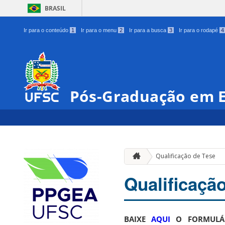
BRASIL
Ir para o conteúdo
1
Ir para o menu
2
Ir para a busca
3
Ir para o rodapé
4
Pós-Graduação em 
Qualificação de Tese
Qualificaçã
BAIXE
AQUI
O FORMULÁR