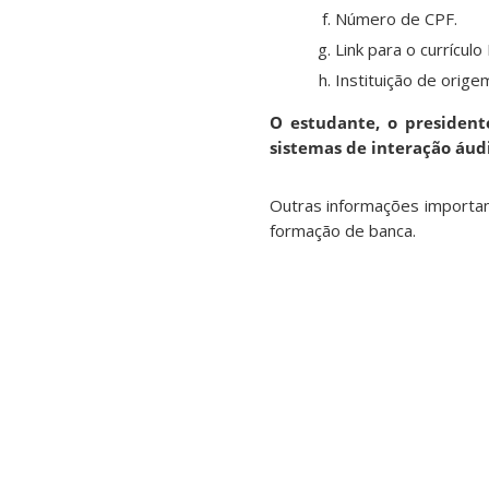
Número de CPF.
Link para o currículo
Instituição de orige
O estudante, o presiden
sistemas de interação áud
Outras informações importan
formação de banca.