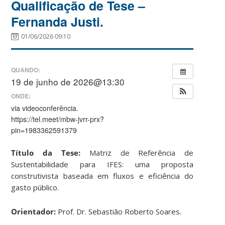
Qualificação de Tese –
Fernanda Justi.
01/06/2026 09:10
QUANDO:
19 de junho de 2026@13:30
ONDE:
via videoconferência.
https://tel.meet/mbw-jvrr-prx?
pin=1983362591379
Título da Tese:
Matriz de Referência de
Sustentabilidade para IFES: uma proposta
construtivista baseada em fluxos e eficiência do
gasto público.
Orientador:
Prof. Dr. Sebastião Roberto Soares.