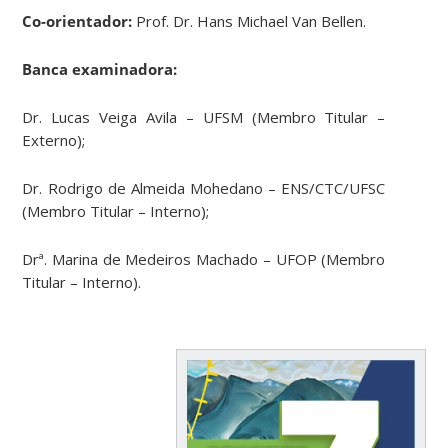
Co-orientador:
Prof. Dr. Hans Michael Van Bellen.
Banca examinadora:
Dr. Lucas Veiga Avila – UFSM (Membro Titular –
Externo);
Dr. Rodrigo de Almeida Mohedano – ENS/CTC/UFSC
(Membro Titular – Interno);
Drª. Marina de Medeiros Machado – UFOP (Membro
Titular – Interno).