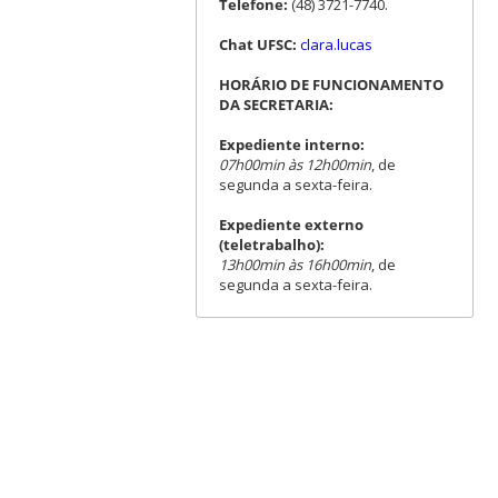
Telefone:
(48) 3721-7740.
Chat UFSC:
clara.lucas
HORÁRIO DE FUNCIONAMENTO
DA SECRETARIA:
Expediente interno:
07h00min às 12h00min
, de
segunda a sexta-feira.
Expediente externo
(teletrabalho):
13h00min às 16h00min
, de
segunda a sexta-feira.