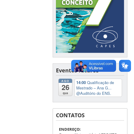
Eventos futuros
AGO
14:00
Qualificação de
26
Mestrado – Ana G...
@Auditório do ENS.
qua
CONTATOS
ENDEREÇO: