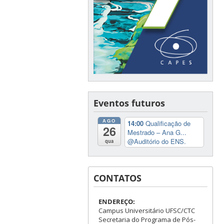
Eventos futuros
AGO
14:00
Qualificação de
26
Mestrado – Ana G...
@Auditório do ENS.
qua
CONTATOS
ENDEREÇO:
Campus Universitário UFSC/CTC
Secretaria do Programa de Pós-