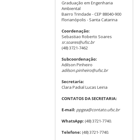
Graduação em Engenharia
Ambiental
Bairro Trindade - CEP 88040-900
Florianópolis - Santa Catarina
Coordenação:
Sebastiao Roberto Soares
sr.soares@ufsc.br
(48) 3721-7462
Subcoordenação:
Adilson Pinheiro
adilson.pinheiro@ufsc.br
Secretaria:
Clara Padial Lucas Leiria
CONTATOS DA SECRETARIA:
E-mail:
ppgea@contato.ufsc.br
WhatsApp:
(48) 3721-7740.
Telefone:
(48) 3721-7740.